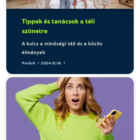
Tippek és tanácsok a téli
szünetre
A kulcs a minőségi idő és a közös
élmények
ProSuli
2024.12.18.