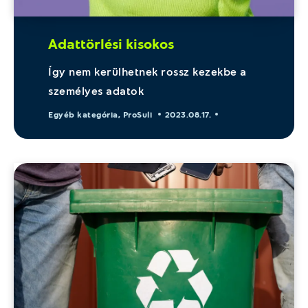
Adattörlési kisokos
Így nem kerülhetnek rossz kezekbe a
személyes adatok
Egyéb kategória
,
ProSuli
2023.08.17.