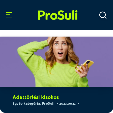
Adattörlési kisokos
Egyéb kategória
,
ProSuli
2023.08.17.