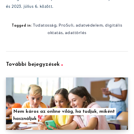
és 2023. július 6. között.
Tudatosság
ProSuli
adatvédelem
digitális
,
,
,
Tagged in:
oktatás
adattörlés
,
További bejegyzések
Nem káros az online világ, ha tudjuk, miként
használjuk