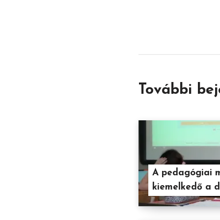
További be
A pedagógiai 
kiemelkedő a d