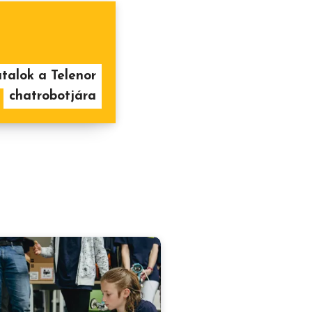
talok a Telenor
chatrobotjára