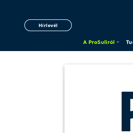
Hírlevél
A ProSuliról
Tu