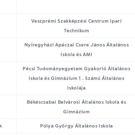
Veszprémi Szakképzési Centrum Ipari
Technikum
Nyíregyházi Apáczai Csere János Általános
Iskola és AMI
Pécsi Tudományegyetem Gyakorló Általános
Iskola és Gimnázium 1 . Számú Általános
Iskolája
Békéscsabai Belvárosi Általános Iskola és
Gimnázium
k
Pólya György Általános Iskola