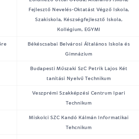
Fejlesztő Nevelés-Oktatást Végző Iskola,
Szakiskola, Készségfejlesztő Iskola,
Kollégium, EGYMI
őre
Békéscsabai Belvárosi Általános Iskola és
Gimnázium
Budapesti Műszaki SzC Petrik Lajos Két
tanítási Nyelvű Technikum
Veszprémi Szakképzési Centrum Ipari
Technikum
Miskolci SZC Kandó Kálmán Informatikai
Tehcnikum