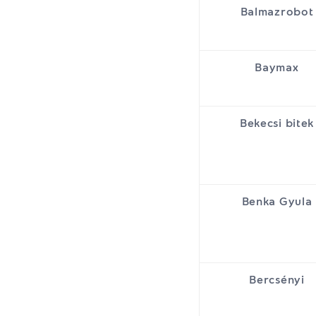
Balmazrobot
Baymax
Bekecsi bitek
Benka Gyula
Bercsényi