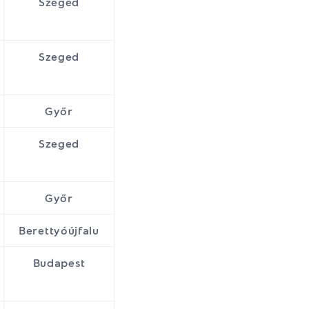
Szeged
Szeged
Győr
Szeged
Győr
Berettyóújfalu
Budapest