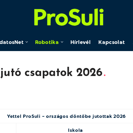
datosNet
Robotika
Hírlevél
Kapcsolat
jutó csapatok 2026
Yettel ProSuli – országos döntőbe jutottak 2026
Iskola