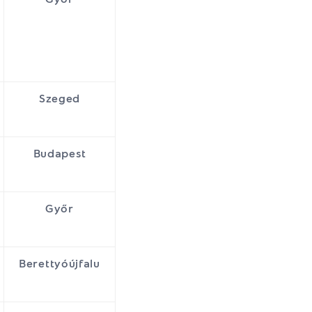
Szeged
Budapest
Győr
Berettyóújfalu