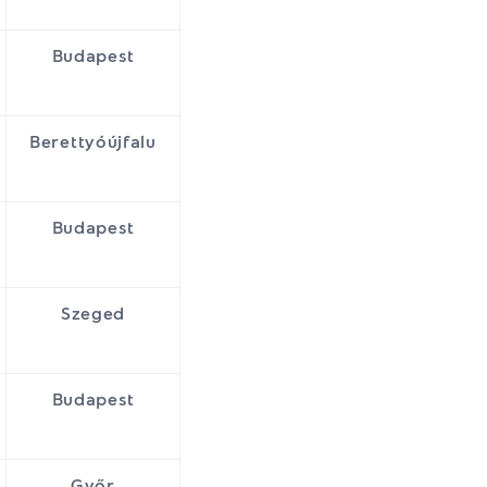
Budapest
Berettyóújfalu
Budapest
Szeged
Budapest
Győr