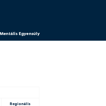
Mentális Egyensúly
Regionális