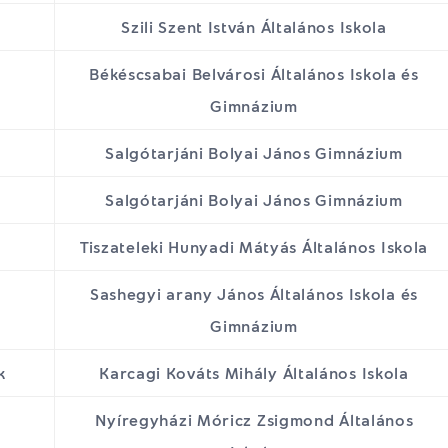
Szili Szent István Általános Iskola
Békéscsabai Belvárosi Általános Iskola és
Gimnázium
Salgótarjáni Bolyai János Gimnázium
Salgótarjáni Bolyai János Gimnázium
Tiszateleki Hunyadi Mátyás Általános Iskola
Sashegyi arany János Általános Iskola és
Gimnázium
k
Karcagi Kováts Mihály Általános Iskola
Nyíregyházi Móricz Zsigmond Általános