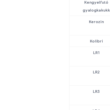
Kengyelfutó
gyalogkakukk
Kerozin
Kolibri
LR1
LR2
LR3