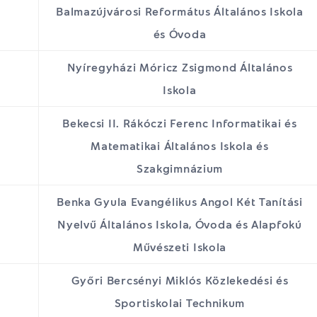
Balmazújvárosi Református Általános Iskola
és Óvoda
Nyíregyházi Móricz Zsigmond Általános
Iskola
Bekecsi II. Rákóczi Ferenc Informatikai és
Matematikai Általános Iskola és
Szakgimnázium
Benka Gyula Evangélikus Angol Két Tanítási
Nyelvű Általános Iskola, Óvoda és Alapfokú
Művészeti Iskola
Győri Bercsényi Miklós Közlekedési és
Sportiskolai Technikum