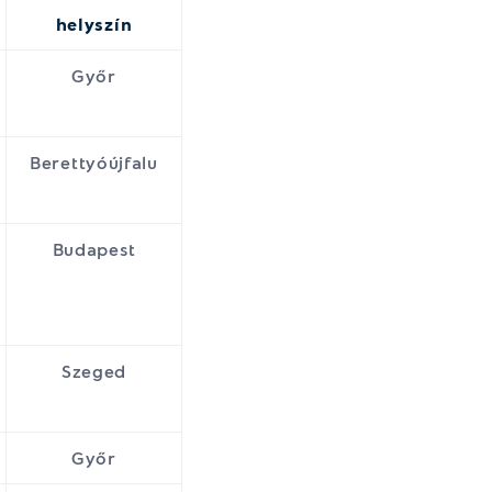
helyszín
Győr
Berettyóújfalu
Budapest
Szeged
Győr