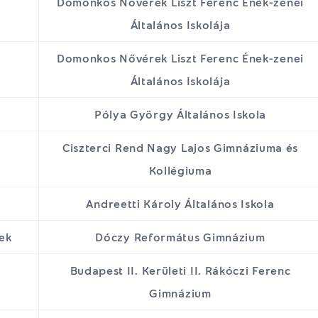
Domonkos Nővérek Liszt Ferenc Ének-zenei
Általános Iskolája
Domonkos Nővérek Liszt Ferenc Ének-zenei
Általános Iskolája
Pólya György Általános Iskola
Ciszterci Rend Nagy Lajos Gimnáziuma és
Kollégiuma
Andreetti Károly Általános Iskola
ek
Dóczy Református Gimnázium
Budapest II. Kerületi II. Rákóczi Ferenc
Gimnázium