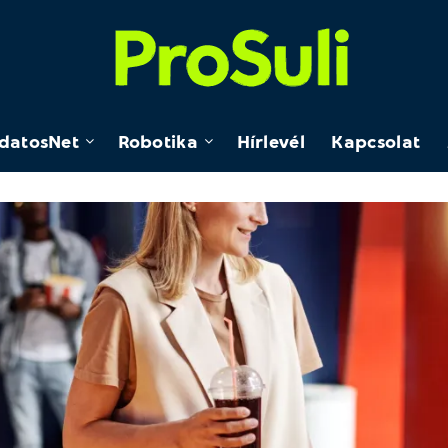
datosNet
Robotika
Hírlevél
Kapcsolat