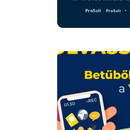
ProSuli
ProSuli