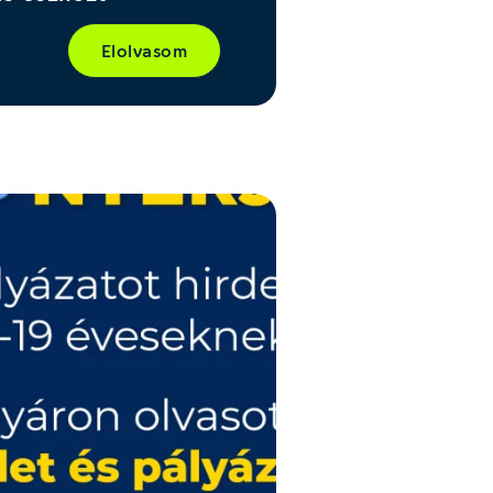
Elolvasom