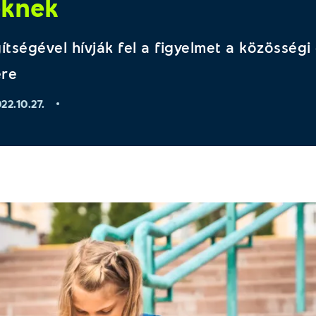
eknek
ítségével hívják fel a figyelmet a közösségi
ére
22.10.27.