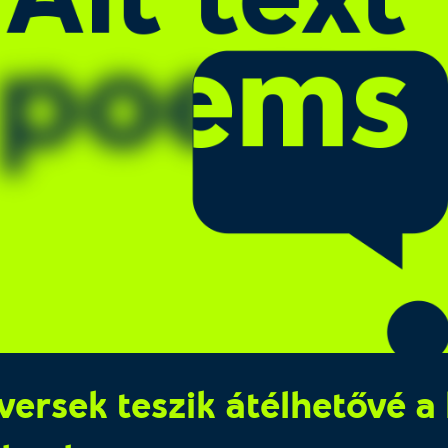
versek teszik átélhetővé a