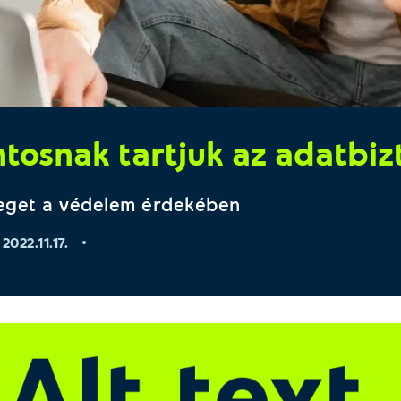
ntosnak tartjuk az adatbi
eget a védelem érdekében
2022.11.17.