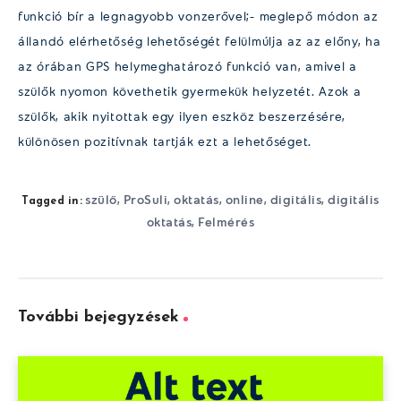
funkció bír a legnagyobb vonzerővel;- meglepő módon az
állandó elérhetőség lehetőségét felülmúlja az az előny, ha
az órában GPS helymeghatározó funkció van, amivel a
szülők nyomon követhetik gyermekük helyzetét. Azok a
szülők, akik nyitottak egy ilyen eszköz beszerzésére,
különösen pozitívnak tartják ezt a lehetőséget.
szülő
ProSuli
oktatás
online
digitális
digitális
,
,
,
,
,
Tagged in:
oktatás
Felmérés
,
További bejegyzések