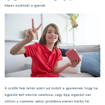
képes eszközét a gyerek.
A szülők fele tehát azért ad mobilt a gyereknek, hogy ha
egyedül kell mennie valahova, vagy épp egyedül van
otthon a csemete, akkor probléma esetén bárkit fel