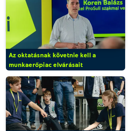
Az oktatásnak követnie kell a
munkaerőpiac elvárásait