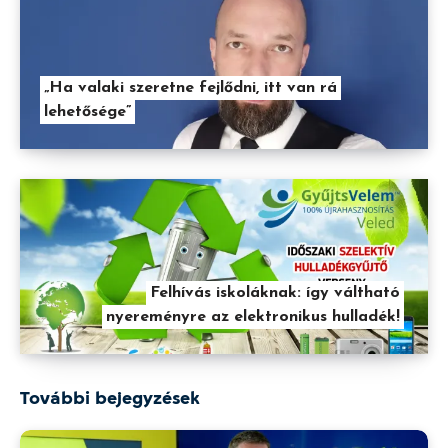
„Ha valaki szeretne fejlődni, itt van rá
lehetősége”
Felhívás iskoláknak: így váltható
nyereményre az elektronikus hulladék!
További bejegyzések