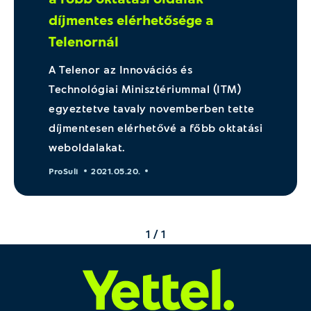
díjmentes elérhetősége a
Telenornál
A Telenor az Innovációs és
Technológiai Minisztériummal (ITM)
egyeztetve tavaly novemberben tette
díjmentesen elérhetővé a főbb oktatási
weboldalakat.
ProSuli
2021.05.20.
1 / 1