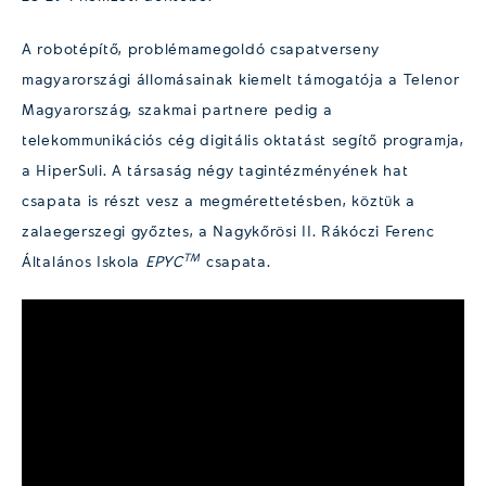
A robotépítő, problémamegoldó csapatverseny
magyarországi állomásainak kiemelt támogatója a Telenor
Magyarország, szakmai partnere pedig a
telekommunikációs cég digitális oktatást segítő programja,
a HiperSuli. A társaság négy tagintézményének hat
csapata is részt vesz a megmérettetésben, köztük a
zalaegerszegi győztes, a Nagykőrösi II. Rákóczi Ferenc
TM
Általános Iskola
EPYC
csapata.