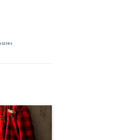
esztés