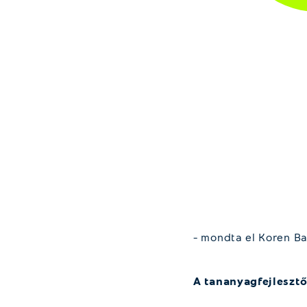
– mondta el Koren Ba
A tananyagfejlesztő