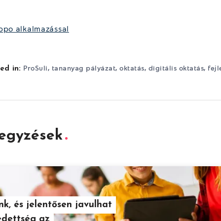
ppo alkalmazással
,
,
,
,
ProSuli
tananyag pályázat
oktatás
digitális oktatás
fejl
ed in:
jegyzések
nk, és jelentősen javulhat
edettség az