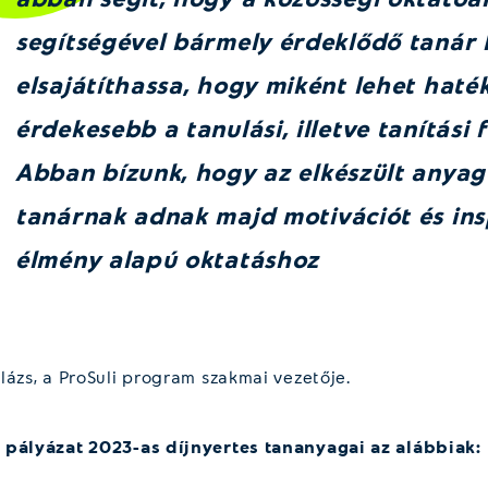
segítségével bármely érdeklődő tanár
elsajátíthassa, hogy miként lehet hat
érdekesebb a tanulási, illetve tanítási 
Abban bízunk, hogy az elkészült anyag
tanárnak adnak majd motivációt és ins
élmény alapú oktatáshoz
lázs, a ProSuli program szakmai vezetője.
 pályázat 2023-as díjnyertes tananyagai az alábbiak: