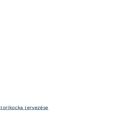
torikocka tervezése