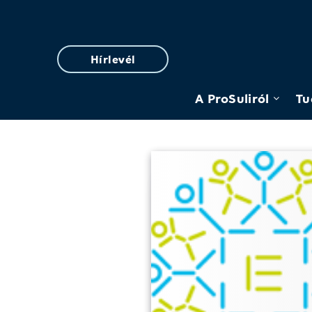
Hírlevél
A ProSuliról
Tu