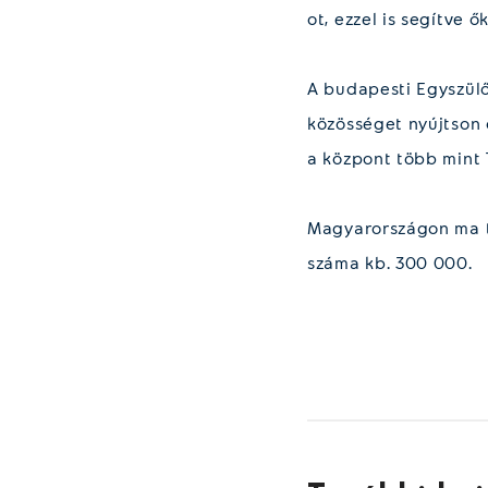
ot, ezzel is segítve 
A budapesti Egyszülő
közösséget nyújtson 
a központ több mint 7
Magyarországon ma tö
száma kb. 300 000.