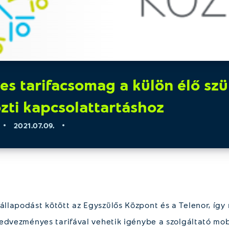
 tarifacsomag a külön élő szü
zti kapcsolattartáshoz
2021.07.09.
lapodást kötött az Egyszülős Központ és a Telenor, így 
edvezményes tarifával vehetik igénybe a szolgáltató mobi