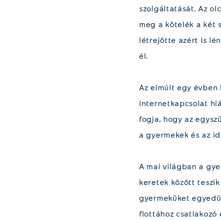
szolgáltatását. Az o
meg a kötelék a két 
létrejötte azért is 
él.
Az elmúlt egy évben k
internetkapcsolat hi
fogja, hogy az egysz
a gyermekek és az idő
A mai világban a gye
keretek között teszik
gyermeküket egyedül 
flottához csatlakozó