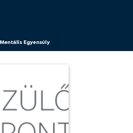
Mentális Egyensúly