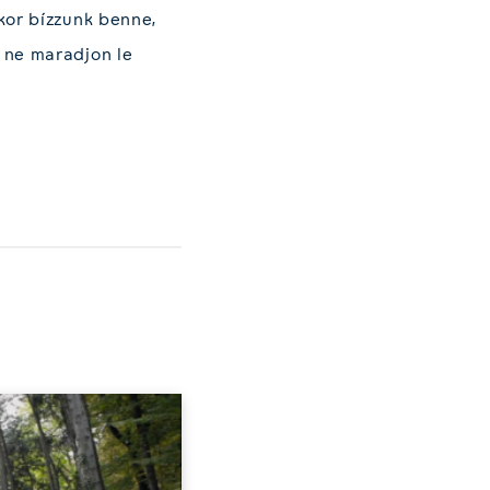
kor bízzunk benne,
 ne maradjon le