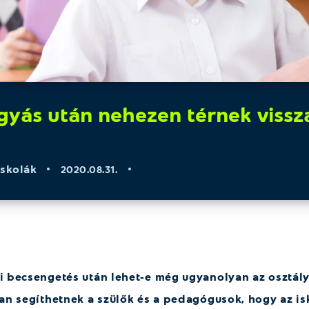
gyás után nehezen térnek vissz
iskolák
2020.08.31.
 becsengetés után lehet-e még ugyanolyan az osztály
an segíthetnek a szülők és a pedagógusok, hogy az isk