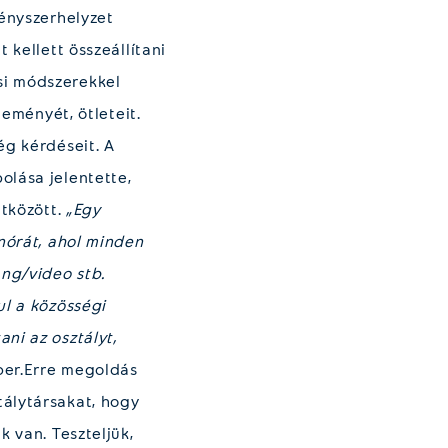
kényszerhelyzet
 kellett összeállítani
si módszerekkel
leményét, ötleteit.
ég kérdéseit. A
olása jelentette,
ütközött.
„Egy
nórát, ahol minden
ang/video stb.
ul a közösségi
ni az osztályt,
ber.Erre megoldás
tálytársakat, hogy
 van. Teszteljük,