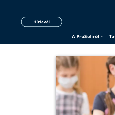
Hírlevél
A ProSuliról
Tu