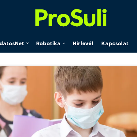
datosNet
Robotika
Hírlevél
Kapcsolat