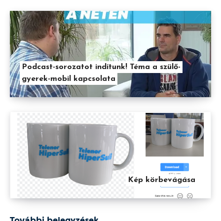
Podcast-sorozatot indítunk! Téma a szülő-
gyerek-mobil kapcsolata
Kép körbevágása
További bejegyzések