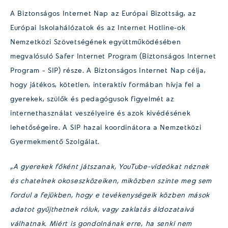
A Biztonságos Internet Nap az Európai Bizottság, az
Európai Iskolahálózatok és az Internet Hotline-ok
Nemzetközi Szövetségének együttműködésében
megvalósuló Safer Internet Program (Biztonságos Internet
Program – SIP) része. A Biztonságos Internet Nap célja,
hogy játékos, kötetlen, interaktív formában hívja fel a
gyerekek, szülők és pedagógusok figyelmét az
internethasználat veszélyeire és azok kivédésének
lehetőségeire. A SIP hazai koordinátora a Nemzetközi
Gyermekmentő Szolgálat.
„A gyerekek főként játszanak, YouTube-videókat néznek
és chatelnek okoseszközeiken, miközben szinte meg sem
fordul a fejükben, hogy e tevékenységeik közben mások
adatot gyűjthetnek róluk, vagy zaklatás áldozataivá
válhatnak. Miért is gondolnának erre, ha senki nem