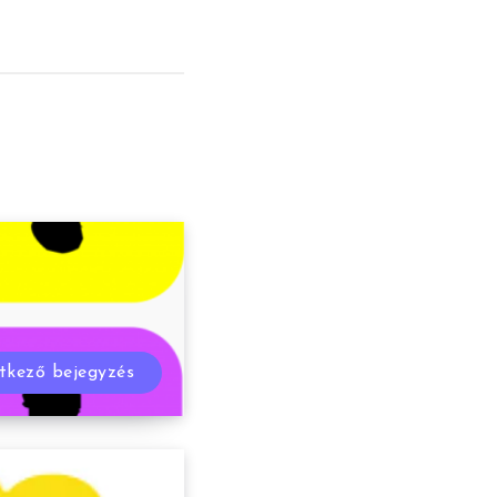
tkező bejegyzés