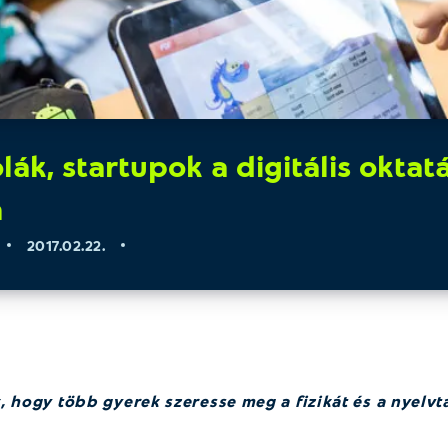
lák, startupok a digitális oktat
n
2017.02.22.
k, hogy több gyerek szeresse meg a fizikát és a nyelvt