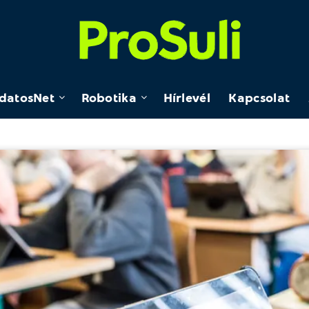
datosNet
Robotika
Hírlevél
Kapcsolat