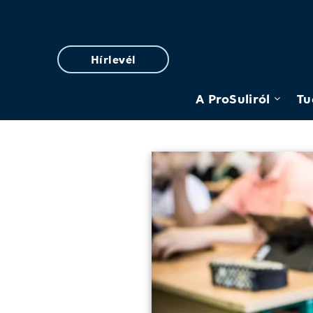
Hírlevél
A ProSuliról
Tu