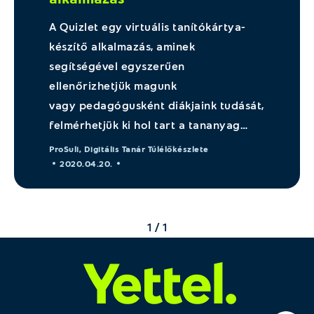
A Quizlet egy virtuális tanítókártya-
készítő alkalmazás, aminek
segítségével egyszerűen
ellenőrizhetjük magunk
vagy pedagógusként diákjaink tudását,
felmérhetjük ki hol tart a tananyag…
ProSuli
,
Digitális Tanár Túlélőkészlete
2020.04.20.
1 / 1