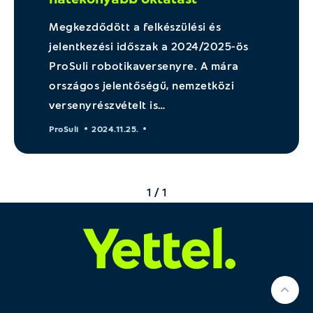
Megkezdődött a felkészülési és
jelentkezési időszak a 2024/2025-ös
ProSuli robotikaversenyre. A mára
országos jelentőségű, nemzetközi
versenyrészvételt is…
ProSuli
2024.11.25.
1 / 1