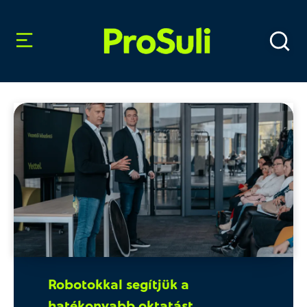
Robotokkal segítjük a
hatékonyabb oktatást