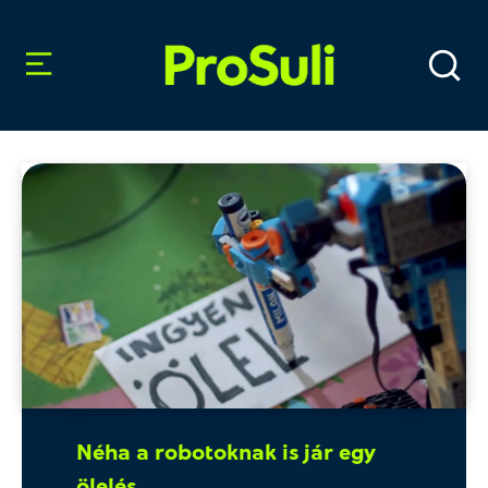
Néha a robotoknak is jár egy
ölelés