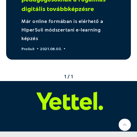
digitális továbbképzésre
Már online formában is elérhető a
HiperSuli módszertani e-learning
képzés
ProSuli
2021.08.03.
1 / 1