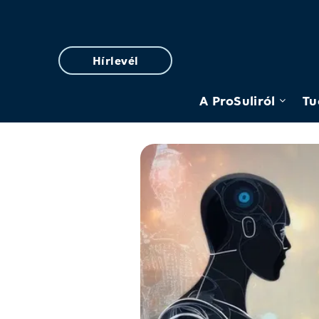
Hírlevél
A ProSuliról
Tu