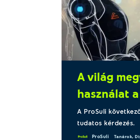
A világ meg
használat a
A ProSuli következ
tudatos kérdezés.
ProSuli
Tanárok
,
Di