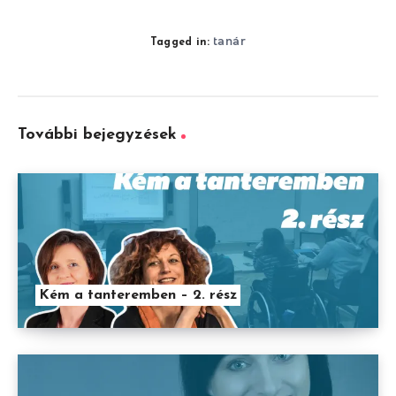
tanár
Tagged in:
További bejegyzések
Kém a tanteremben – 2. rész