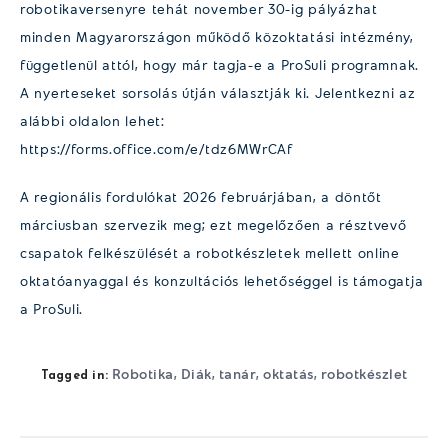
robotikaversenyre tehát november 30-ig pályázhat
minden Magyarországon működő közoktatási intézmény,
függetlenül attól, hogy már tagja-e a ProSuli programnak.
A nyerteseket sorsolás útján választják ki. Jelentkezni az
alábbi oldalon lehet:
https://forms.office.com/e/tdz6MWrCAf
A regionális fordulókat 2026 februárjában, a döntőt
márciusban szervezik meg; ezt megelőzően a résztvevő
csapatok felkészülését a robotkészletek mellett online
oktatóanyaggal és konzultációs lehetőséggel is támogatja
a ProSuli.
Robotika
Diák
tanár
oktatás
robotkészlet
,
,
,
,
Tagged in: