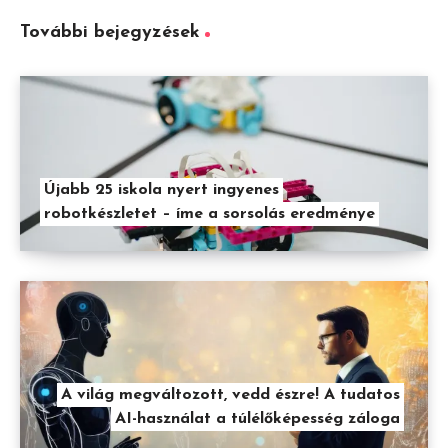
További bejegyzések
Újabb 25 iskola nyert ingyenes
robotkészletet – íme a sorsolás eredménye
A világ megváltozott, vedd észre! A tudatos
AI-használat a túlélőképesség záloga