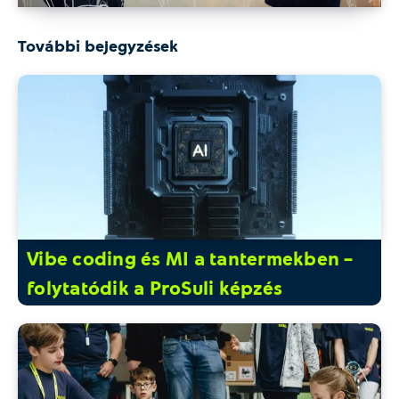
További bejegyzések
Vibe coding és MI a tantermekben –
folytatódik a ProSuli képzés