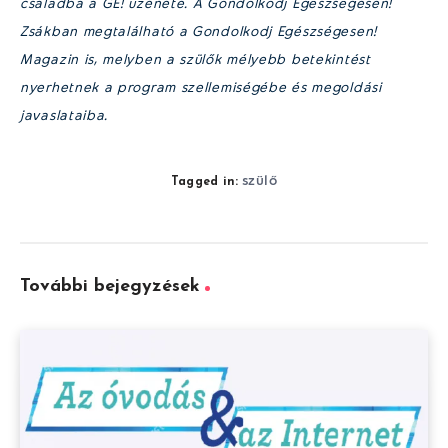
családba a GE! üzenete. A Gondolkodj Egészségesen!
Zsákban megtalálható a Gondolkodj Egészségesen!
Magazin is, melyben a szülők mélyebb betekintést
nyerhetnek a program szellemiségébe és megoldási
javaslataiba.
szülő
Tagged in:
További bejegyzések