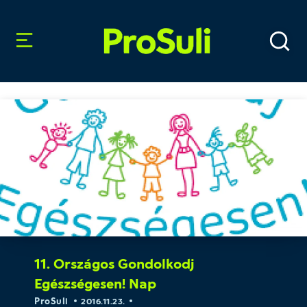
11. Országos Gondolkodj
Egészségesen! Nap
ProSuli
2016.11.23.