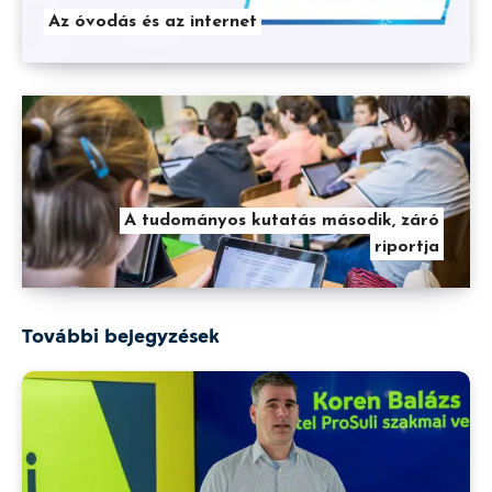
Az óvodás és az internet
A tudományos kutatás második, záró
riportja
További bejegyzések